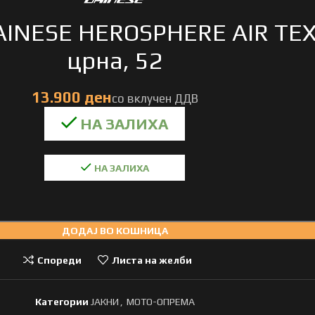
AINESE HEROSPHERE AIR TEX
црна, 52
НА ЗАЛИХА
ДОДАЈ ВО КОШНИЦА
Спореди
Листа на желби
Категории
ЈАКНИ
,
МОТО-ОПРЕМА