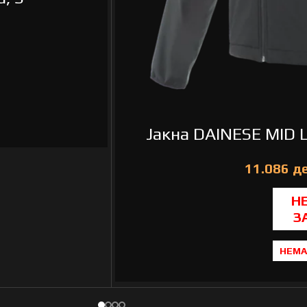
Јакна DAINESE MID 
НЕМА