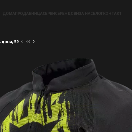
ДОМА
ПРОДАВНИЦА
СЕРВИС
БРЕНДОВИ
ЗА НАС
БЛОГ
КОНТАКТ
 црна, 52