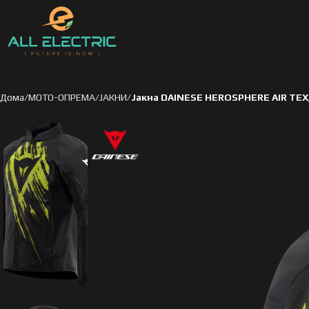
Дома
МОТО-ОПРЕМА
ЈАКНИ
Јакна DAINESE HEROSPHERE AIR TEX,