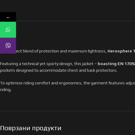
←
The perfect blend of protection and maximum lightness,
Herosphere T
Featuring a technical yet sporty design, this jacket –
boasting EN 17092
pockets designed to accommodate chest and back protectors.
To optimize riding comfort and ergonomics, the garment features adju
riding.
Поврзани продукти