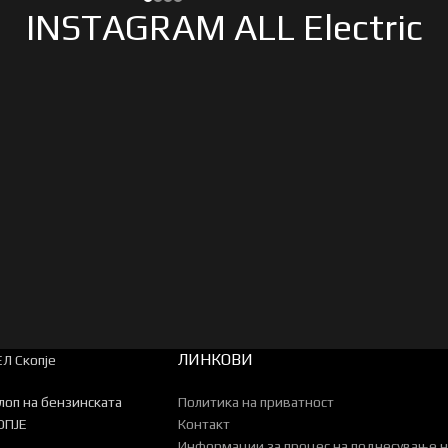
INSTAGRAM ALL Electric
ЛИНКОВИ
Л Скопје
клоп на бензинската
Политика на приватност
ОПЈЕ
Контакт
Информации за процес на поднесување н