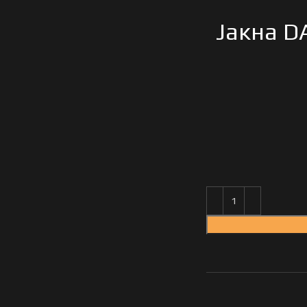
Јакна D