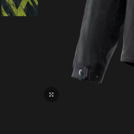
Click to enlarge