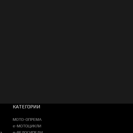
КАТЕГОРИИ
МОТО-ОПРЕМА
e-МОТОЦИКЛИ
а
e-ВЕЛОСИПЕДИ