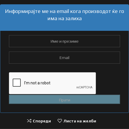
Информирајте ме на email кога производот ќе го
има на залиха
Спореди
Листа на желби