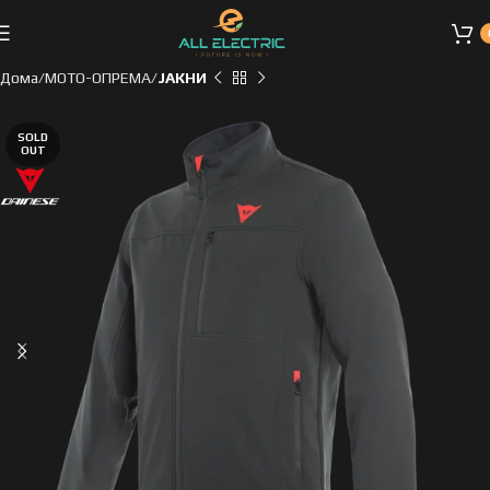
Дома
МОТО-ОПРЕМА
ЈАКНИ
SOLD
OUT