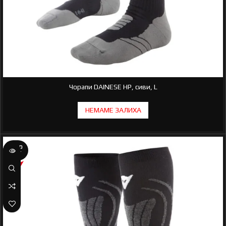
Чорапи DAINESE HP, сиви, L
SOLD
OUT