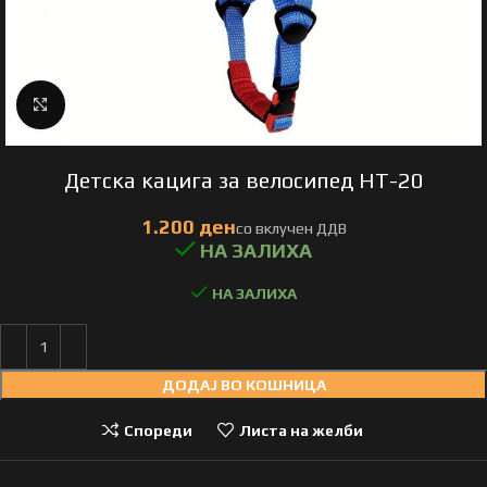
Click to enlarge
Детска кацига за велосипед HT-20
НА ЗАЛИХА
ДОДАЈ ВО КОШНИЦА
Спореди
Листа на желби