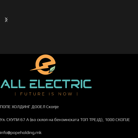
ПОПЕ ХОЛДИНГ ДООЕЛ Скопје
Ул. СКУПИ 67 А (во склоп на бензинската ТОП ТРЕЈД), 1000 СКОПЈЕ
info@popeholding.mk