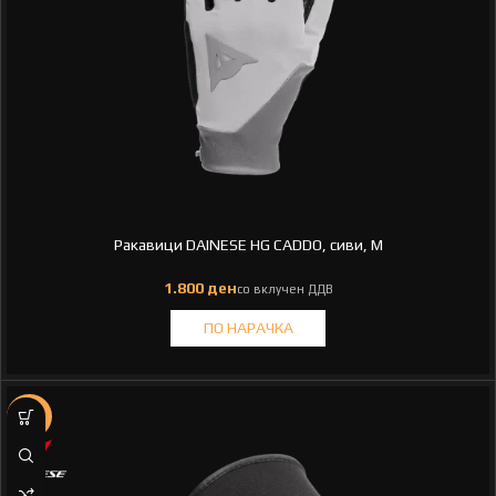
Ракавици DAINESE HG CADDO, сиви, M
-14%