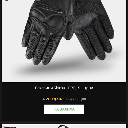
Ракавици Shima HERO, XL, црни