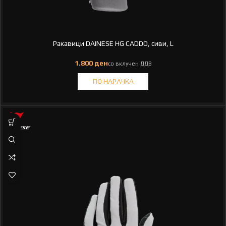
Ракавици DAINESE HG CADDO, сиви, L