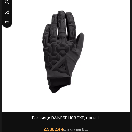
Ракавици DAINESE HGR EXT, црни, L