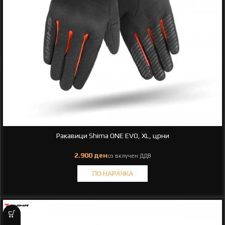
Ракавици Shima ONE EVO, XL, црни