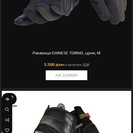
Ракавици DAINESE TORINO, црни, M
SOLD
OUT