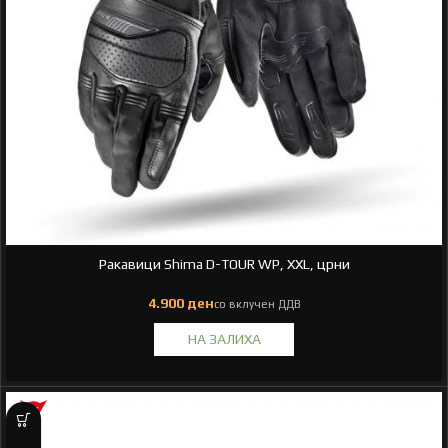
Ракавици Shima D-TOUR WP, XXL, црни