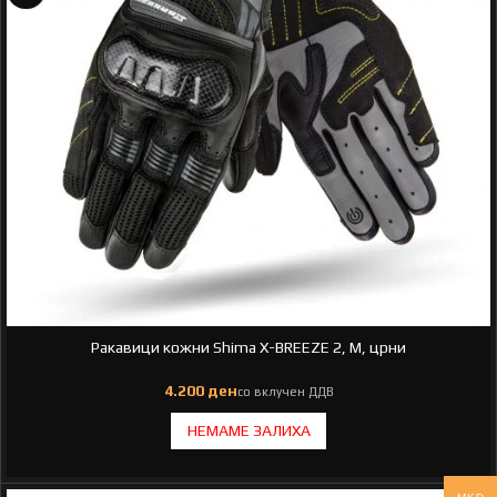
Ракавици кожни Shima X-BREEZE 2, M, црни