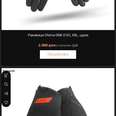
Ракавици Shima ONE EVO, XXL, црни