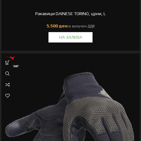
Ракавици DAINESE TORINO, црни, L