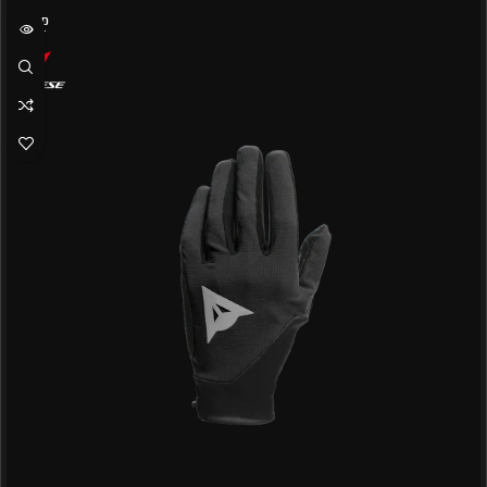
SOLD
OUT