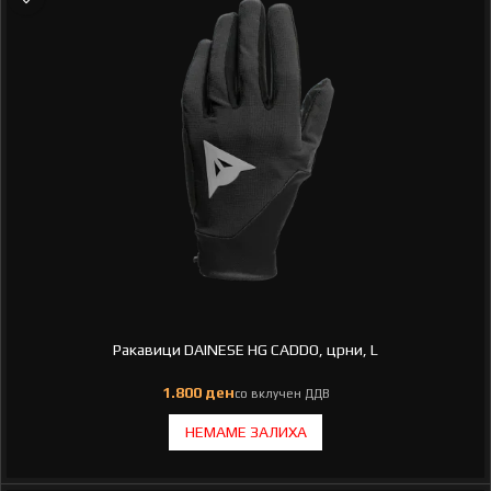
Ракавици DAINESE HG CADDO, црни, L