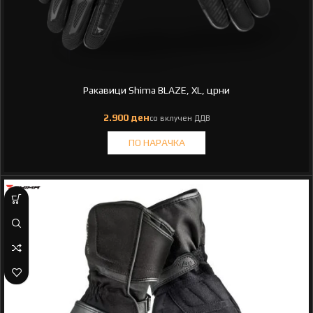
Ракавици Shima BLAZE, XL, црни