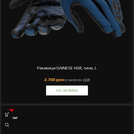
Ракавици DAINESE HGR, сини, L