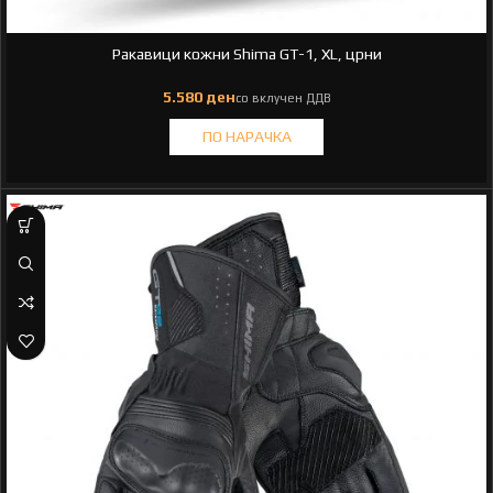
Ракавици кожни Shima GT-1, XL, црни