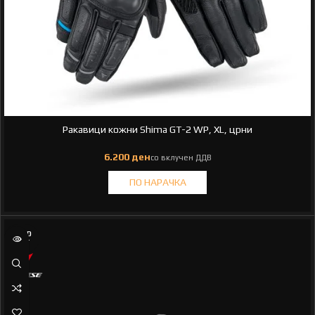
Ракавици кожни Shima GT-2 WP, XL, црни
SOLD
OUT