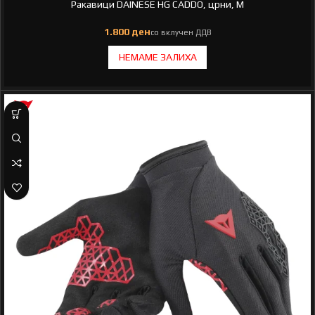
Ракавици DAINESE HG CADDO, црни, M