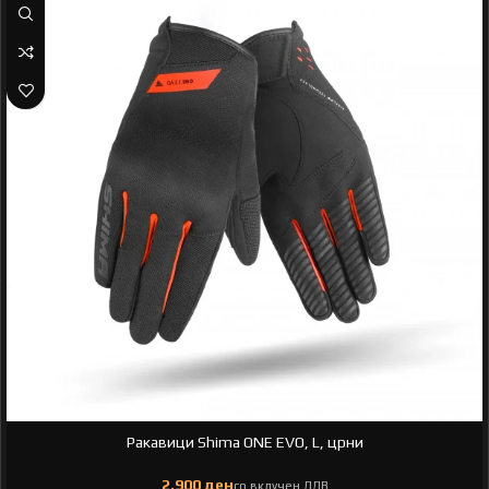
Ракавици Shima ONE EVO, L, црни