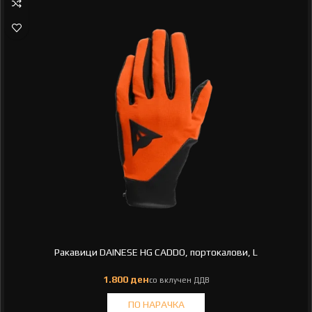
Ракавици DAINESE HG CADDO, портокалови, L