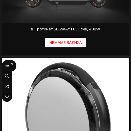
e-Тротинет SEGWAY F65l, сив, 400W
SOLD
OUT