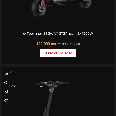
e-Тротинет SEGWAY GT2P, црн, 2x1500W
SOLD
OUT