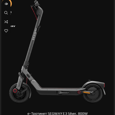
-7%
SOLD
OUT
e-Тротинет SEGWAY E3 Silver, 800W