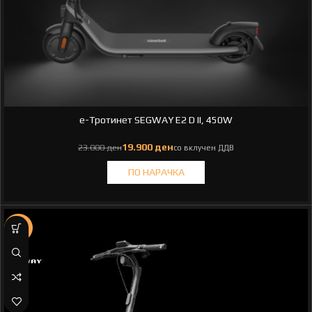
e-Тротинет SEGWAY E2 D II, 450W
ден
ден
-21%