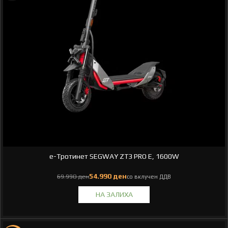
e-Тротинет SEGWAY ZT3 PRO E, 1600W
ден
ден