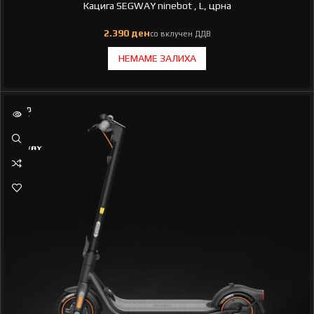
Кацига SEGWAY ninebot , L, црна
SOLD
OUT