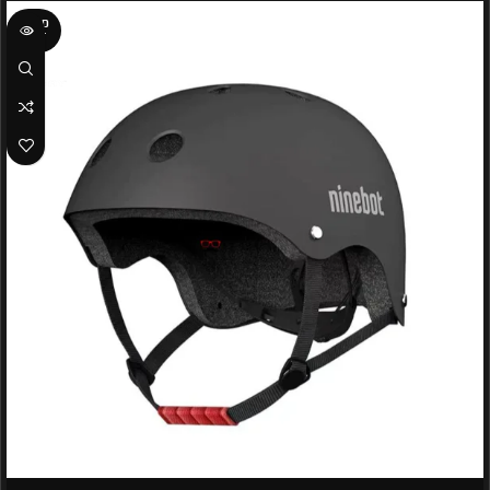
SOLD
OUT