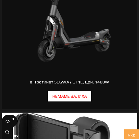
e-Тротинет SEGWAY GT1E, црн, 1400W
SOLD
OUT
MKD