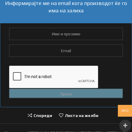
Информирајте ме на email кога производот ќе го
има на залиха
MKD
Спореди
Листа на желби