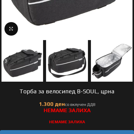
Click to enlarge
Торба за велосипед B-SOUL, црна
НЕМАМЕ ЗАЛИХА