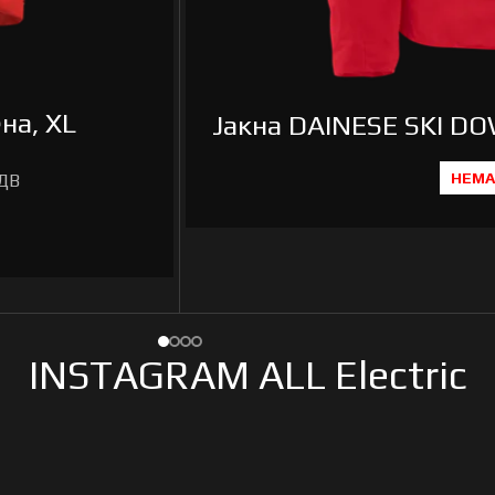
на, XL
Јакна DAINESE SKI D
НЕМА
INSTAGRAM ALL Electric