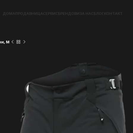
ДОМА
ПРОДАВНИЦА
СЕРВИС
БРЕНДОВИ
ЗА НАС
БЛОГ
КОНТАКТ
ни, M