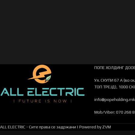
ПОПЕ ХОЛДИНГ ДООЕ
Ул. СКУПИ 67 А (во с
ТОП ТРЕЈД), 1000 СК
info@popeholding.mk
Mob/Viber: 070 268 
ALL ELECTRIC - Сите права се задржани | Powered by ZVM