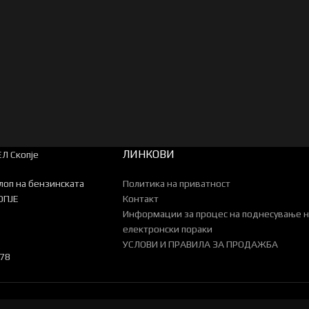
ЛИНКОВИ
Л Скопје
клоп на бензинската
Политика на приватност
ОПЈЕ
Контакт
Информации за процес на поднесување н
електронски пораки
УСЛОВИ И ПРАВИЛА ЗА ПРОДАЖБА
878