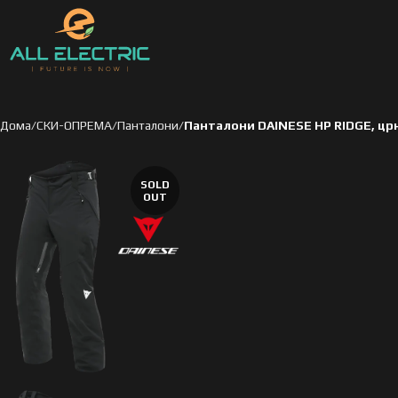
Дома
СКИ-ОПРЕМА
Панталони
Панталони DAINESE HP RIDGE, цр
SOLD
OUT