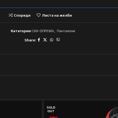
Спореди
Листа на желби
Категории
СКИ-ОПРЕМА
,
Панталони
Share:
SOLD
OUT