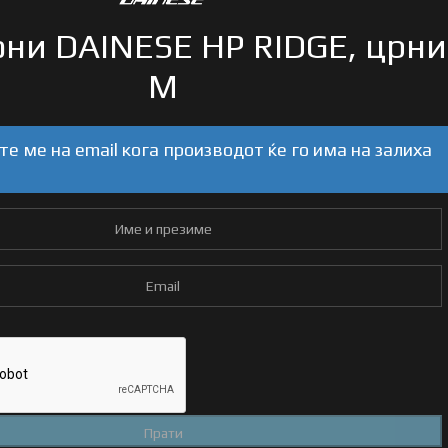
ни DAINESE HP RIDGE, црни
M
е ме на email кога производот ќе го има на залиха