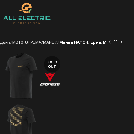
Дома
МОТО-ОПРЕМА
МАИЦИ
Маица HATCH, црна, M
SOLD
OUT