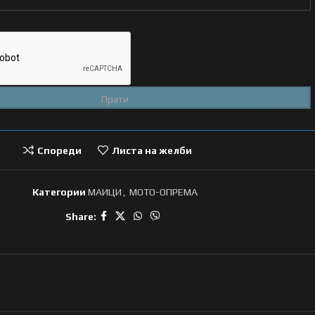
Спореди
Листа на желби
Категории
МАИЦИ
,
МОТО-ОПРЕМА
Share: