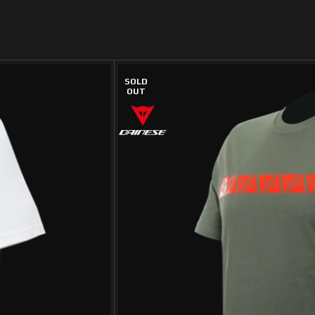
SOLD
OUT