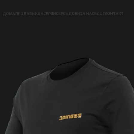
ДОМА
ПРОДАВНИЦА
СЕРВИС
БРЕНДОВИ
ЗА НАС
БЛОГ
КОНТАКТ