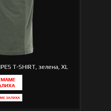
PES T-SHIRT, зелена, XL
МЕ ЗАЛИХА