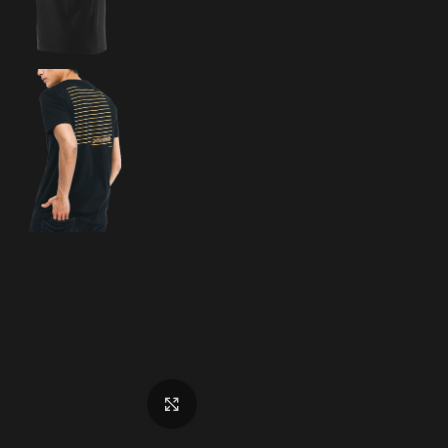
Click to enlarge