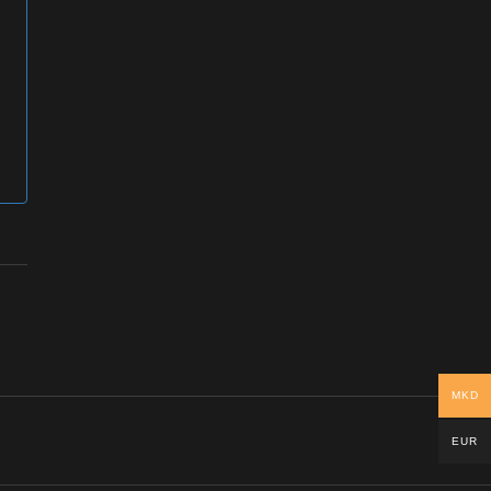
MKD
EUR