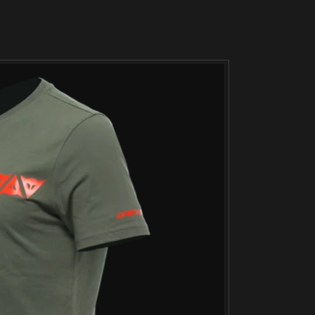
SOLD
OUT