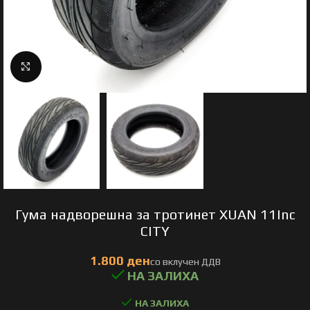
Click to enlarge
Гума надворешна за тротинет XUAN 11Inc
CITY
НА ЗАЛИХА