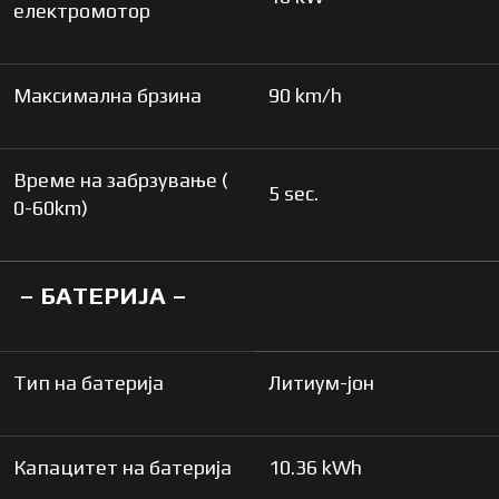
електромотор
Максимална брзина
90 km/h
Време на забрзување (
5 sec.
0-60km)
– БАТЕРИЈА –
Тип на батерија
Литиум-јон
Капацитет на батерија
10.36 kWh