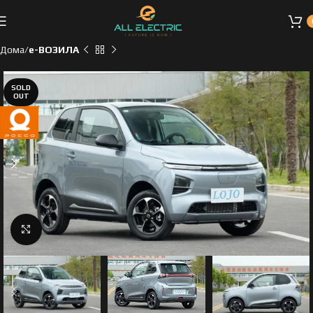
Дома
e-ВОЗИЛА
SOLD
OUT
Click to enlarge