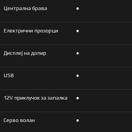
Централна брава
●
Електрични прозорци
●
Дисплеј на допир
●
USB
●
12V приклучок за запалка
●
Серво волан
●