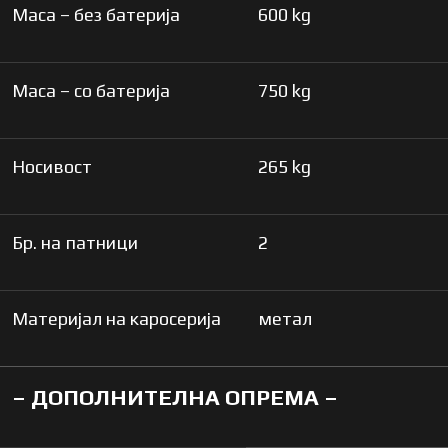
Маса – без батерија
600 kg
Маса – со батерија
750 kg
Носивост
265 kg
Бр. на патници
2
Материјал на каросерија
метал
– ДОПОЛНИТЕЛНА ОПРЕМА –