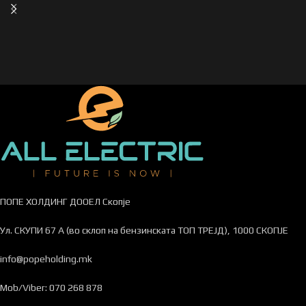
ПОПЕ ХОЛДИНГ ДООЕЛ Скопје
Ул. СКУПИ 67 А (во склоп на бензинската ТОП ТРЕЈД), 1000 СКОПЈЕ
info@popeholding.mk
Mob/Viber: 070 268 878