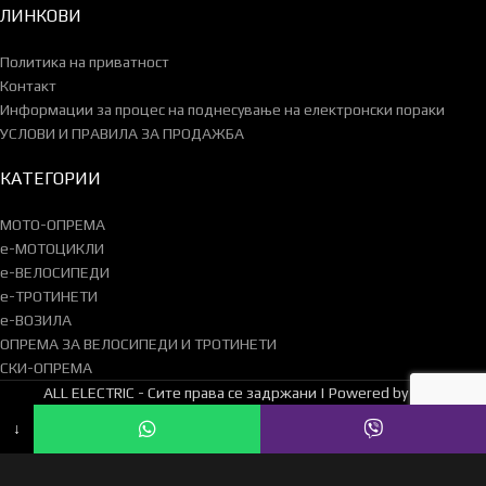
ЛИНКОВИ
Политика на приватност
Контакт
Информации за процес на поднесување на електронски пораки
УСЛОВИ И ПРАВИЛА ЗА ПРОДАЖБА
КАТЕГОРИИ
МОТО-ОПРЕМА
e-МОТОЦИКЛИ
e-ВЕЛОСИПЕДИ
e-ТРОТИНЕТИ
e-ВОЗИЛА
ОПРЕМА ЗА ВЕЛОСИПЕДИ И ТРОТИНЕТИ
СКИ-ОПРЕМА
ALL ELECTRIC - Сите права се задржани | Powered by ZVM
↓
Поставени се колачиња (cookies) на Вашиот уред со цел да