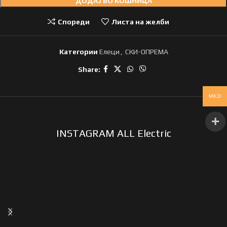
ДОДАЈ ВО КОШНИЦА
Спореди
Листа на желби
Категории
Елеци
,
СКИ-ОПРЕМА
Share:
MKD
INSTAGRAM ALL Electric