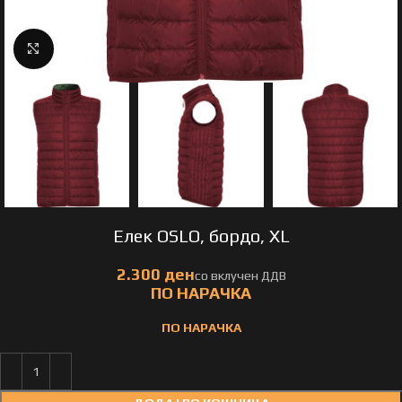
Click to enlarge
Елек OSLO, бордо, XL
ПО НАРАЧКА