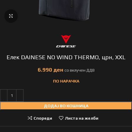
Click to enlarge
Елек DAINESE NO WIND THERMO, црн, XXL
ден
ПО НАРАЧКА
ДОДАЈ ВО КОШНИЦА
Спореди
Листа на желби