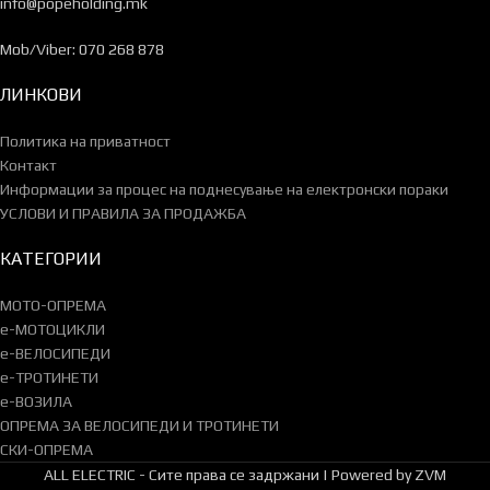
info@popeholding.mk
Mob/Viber: 070 268 878
ЛИНКОВИ
Политика на приватност
Контакт
Информации за процес на поднесување на електронски пораки
УСЛОВИ И ПРАВИЛА ЗА ПРОДАЖБА
КАТЕГОРИИ
МОТО-ОПРЕМА
e-МОТОЦИКЛИ
e-ВЕЛОСИПЕДИ
e-ТРОТИНЕТИ
e-ВОЗИЛА
ОПРЕМА ЗА ВЕЛОСИПЕДИ И ТРОТИНЕТИ
СКИ-ОПРЕМА
ALL ELECTRIC - Сите права се задржани | Powered by ZVM