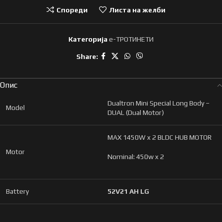
Спореди
Листа на желби
Категорија
e-ТРОТИНЕТИ
Share:
Опис
Dualtron Mini Special Long Body –
Model
DUAL (Dual Motor)
MAX 1450W x 2 BLDC HUB MOTOR
Motor
Nominal: 450w x 2
Battery
52V21 AH LG