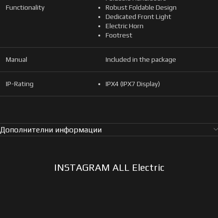
Functionality
Robust Foldable Design
Dedicated Front Light
Electric Horn
Footrest
Manual
Included in the package
IP-Rating
IPX4 (IPX7 Display)
Дополнителни информации
INSTAGRAM ALL Electric