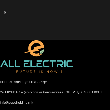
ПОПЕ ХОЛДИНГ ДООЕЛ Скопје
Ул. СКУПИ 67 А (во склоп на бензинската ТОП ТРЕЈД), 1000 СКОПЈЕ
info@popeholding.mk