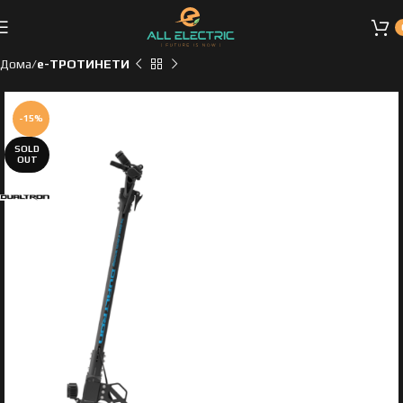
Дома
e-ТРОТИНЕТИ
-15%
SOLD
OUT