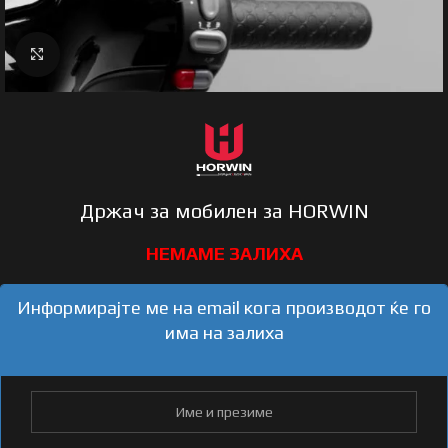
Click to enlarge
Држач за мобилен за HORWIN
Информирајте ме на email кога производот ќе го
има на залиха