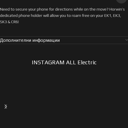
Need to secure your phone for directions while on the move? Horwin’s
dedicated phone holder will allow you to roam free on your EK1, EK3,
SK3 & CR6!
Дополнителни информации
INSTAGRAM ALL Electric