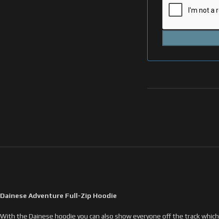
Dainese Adventure Full-Zip Hoodie
With the Dainese hoodie you can also show everyone off the track which 