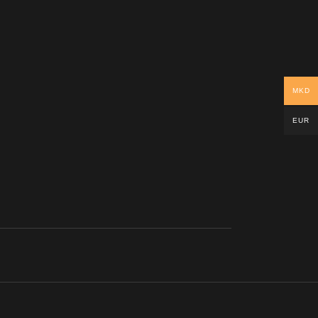
MKD
EUR