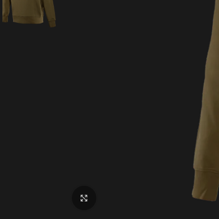
Click to enlarge