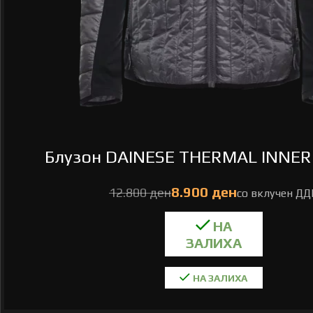
Блузон DAINESE THERMAL INNER ,
ден
ден
НА ЗАЛИХА