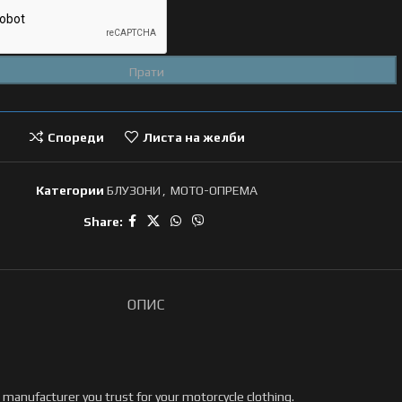
Спореди
Листа на желби
Категории
БЛУЗОНИ
,
МОТО-ОПРЕМА
Share:
ОПИС
manufacturer you trust for your motorcycle clothing.