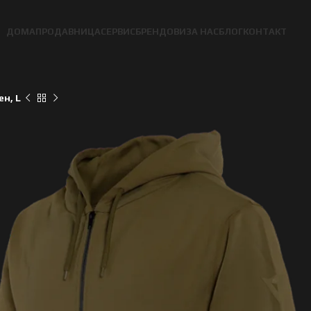
ДОМА
ПРОДАВНИЦА
СЕРВИС
БРЕНДОВИ
ЗА НАС
БЛОГ
КОНТАКТ
н, L