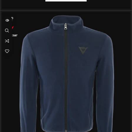
SOLD
OUT