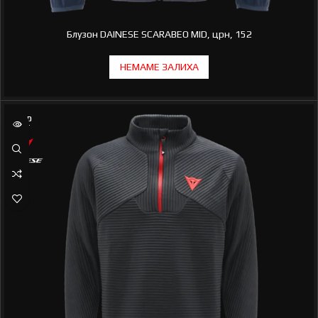
Блузон DAINESE SCARABEO MID, црн, 152
SOLD
OUT