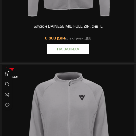
Блузон DAINESE MID FULL ZIP, сив, L