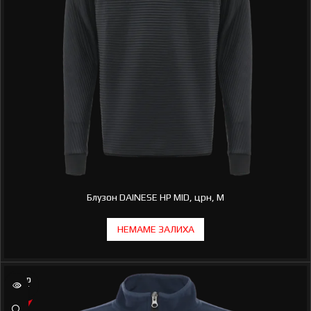
Блузон DAINESE HP MID, црн, M
SOLD
OUT