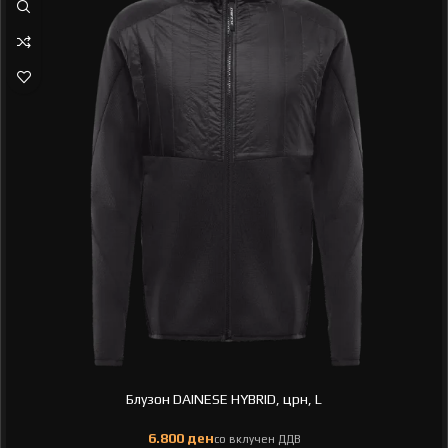
Блузон DAINESE HYBRID, црн, L