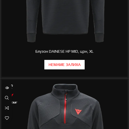
Блузон DAINESE HP MID, црн, XL
SOLD
OUT