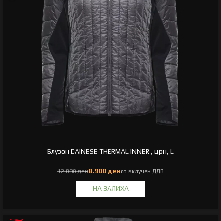
Блузон DAINESE THERMAL INNER , црн, L
ден
ден