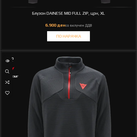
Блузон DAINESE MID FULL ZIP, црн, XL
SOLD
OUT