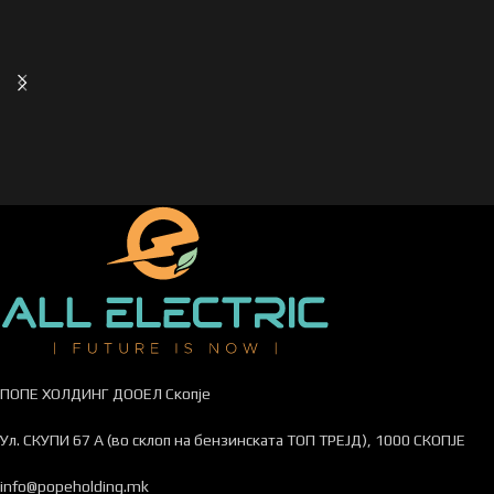
ПОПЕ ХОЛДИНГ ДООЕЛ Скопје
Ул. СКУПИ 67 А (во склоп на бензинската ТОП ТРЕЈД), 1000 СКОПЈЕ
info@popeholding.mk