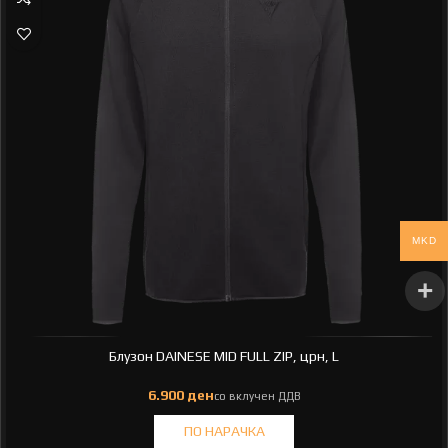
MKD
Блузон DAINESE MID FULL ZIP, црн, L