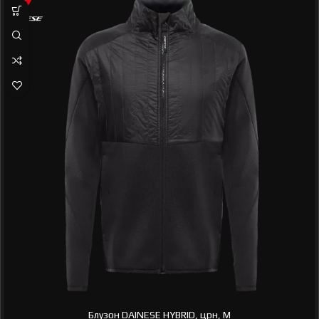
Блузон DAINESE HYBRID, црн, M