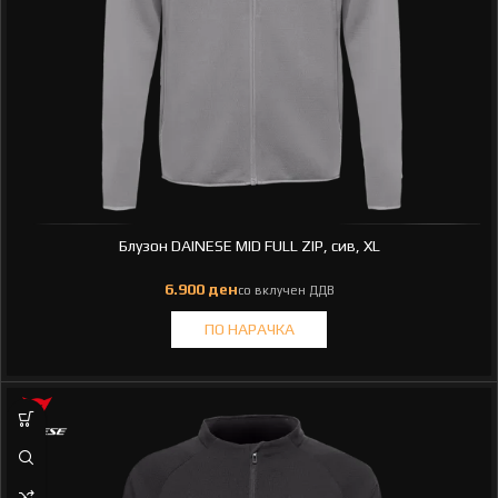
Блузон DAINESE MID FULL ZIP, сив, XL