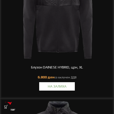
Блузон DAINESE HYBRID, црн, XL