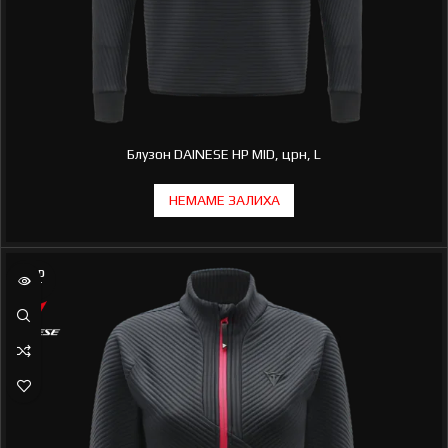
Блузон DAINESE HP MID, црн, L
SOLD
OUT